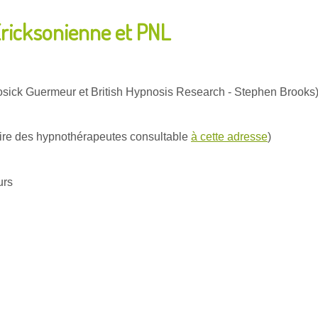
icksonienne et PNL
 Josick Guermeur et British Hypnosis Research - Stephen Brooks
ire des hypnothérapeutes consultable
à cette adresse
)
urs