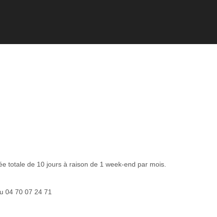
 totale de 10 jours à raison de 1 week-end par mois.
au 04 70 07 24 71