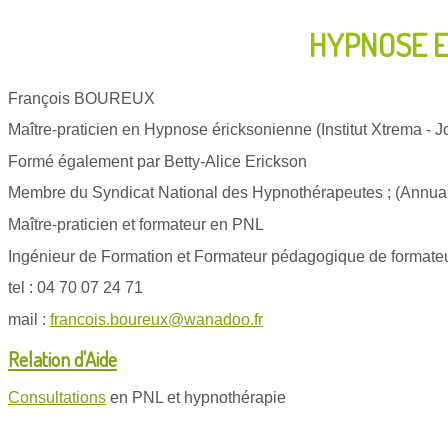
HYPNOSE Er
François BOUREUX
Maître-praticien en Hypnose éricksonienne (Institut Xtrema -
Formé également par Betty-Alice Erickson
Membre du Syndicat National des Hypnothérapeutes ; (Annua
Maître-praticien et formateur en PNL
Ingénieur de Formation et Formateur pédagogique de formate
tel : 04 70 07 24 71
mail :
francois.boureux@wanadoo.fr
Relation d'Aide
Consultations
en PNL et hypnothérapie